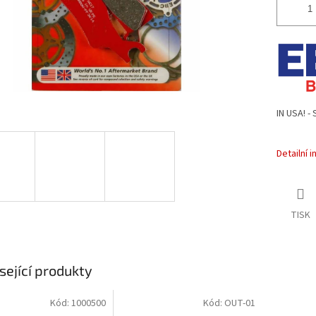
IN USA! -
Detailní 
TISK
sející produkty
Kód:
1000500
Kód:
OUT-01