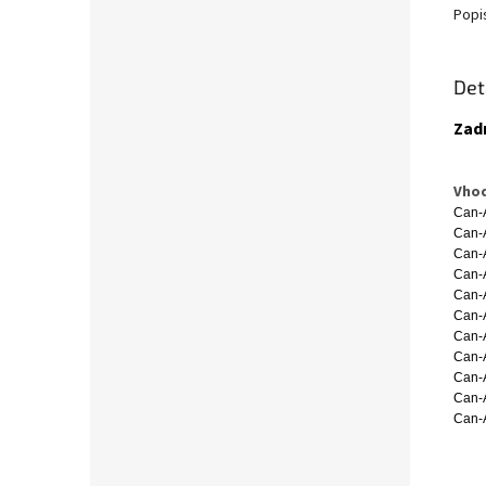
Popi
Det
Zad
Vhod
Can-
Can-
Can-
Can-
Can-
Can-
Can-
Can-
Can-
Can-
Can-