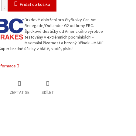
Přidat do košíku
Brzdové obložení pro čtyřkolky Can-Am
Renegade/Outlander G2 od firmy EBC.
Špičkové destičky od Amerického výrobce
testovány v extrémních podmínkách! -
Maximální životnost a brzdný účinek! - MADE
 Super brzdné účinky v blátě, vodě, písku!
informace
ZEPTAT SE
SDÍLET