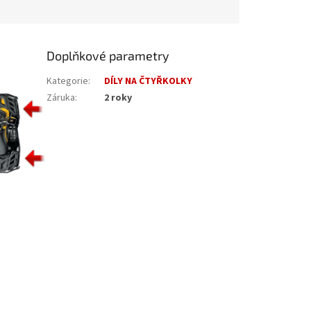
Doplňkové parametry
Kategorie
:
DÍLY NA ČTYŘKOLKY
Záruka
:
2 roky