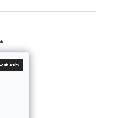
ok
Souhlasím