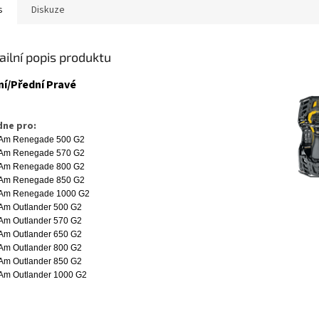
s
Diskuze
ailní popis produktu
ní/Přední Pravé
ne pro:
Am Renegade 500 G2
Am Renegade 570 G2
Am Renegade 800 G2
Am Renegade 850 G2
Am Renegade 1000 G2
Am Outlander 500 G2
Am Outlander 570 G2
Am Outlander 650 G2
Am Outlander 800 G2
Am Outlander 850 G2
Am Outlander 1000 G2