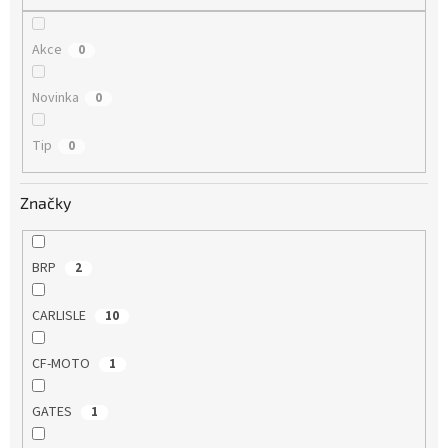
Akce
0
Novinka
0
Tip
0
Značky
BRP
2
CARLISLE
10
CF-MOTO
1
GATES
1