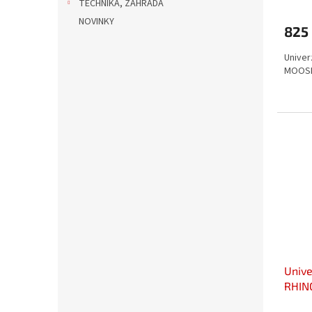
TECHNIKA, ZAHRADA
NOVINKY
825
Univer
MOOSE
Unive
RHINO