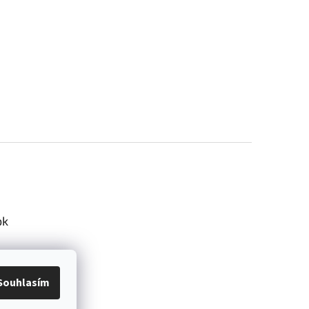
ok
Souhlasím