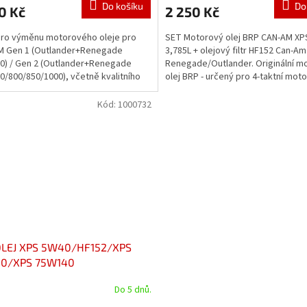
Do košíku
Do
0 Kč
2 250 Kč
ro výměnu motorového oleje pro
SET Motorový olej BRP CAN-AM XP
M Gen 1 (Outlander+Renegade
3,785L + olejový filtr HF152 Can-Am
0) / Gen 2 (Outlander+Renegade
Renegade/Outlander. Originální m
0/800/850/1000), včetně kvalitního
olej BRP - určený pro 4-taktní mot
- ProFilter Maxima, 3l...
ROTAX, vhodný i pro mokré...
Kód:
1000732
OLEJ XPS 5W40/HF152/XPS
0/XPS 75W140
Do 5 dnů.