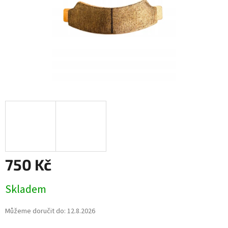
750 Kč
Měrná
Skladem
cena:
Můžeme doručit do:
12.8.2026