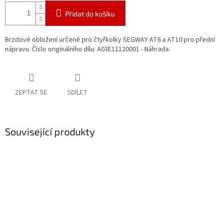
Přidat do košíku
Brzdové obložení určené pro čtyřkolky SEGWAY AT6 a AT10 pro přední
nápravu. Číslo originálního dílu: A03E11120001 - Náhrada.
ZEPTAT SE
SDÍLET
Související produkty