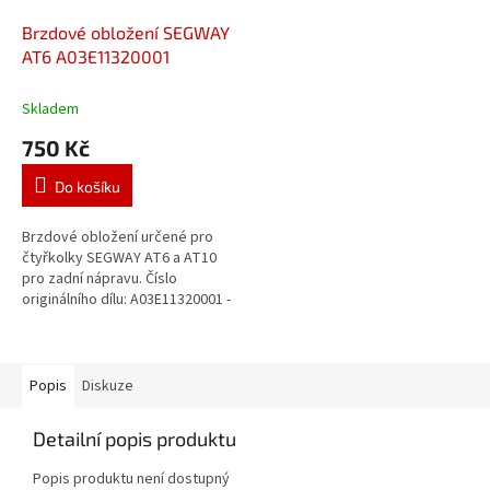
Brzdové obložení SEGWAY
AT6 A03E11320001
Skladem
750 Kč
Do košíku
Brzdové obložení určené pro
čtyřkolky SEGWAY AT6 a AT10
pro zadní nápravu. Číslo
originálního dílu: A03E11320001 -
Náhrada.
Popis
Diskuze
Detailní popis produktu
Popis produktu není dostupný