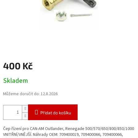
400 Kč
Měrná
Skladem
cena:
Můžeme doručit do:
12.8.2026
Přidat do košíku
Čep řízení pro CAN-AM Outlander, Renegade 500/570/650/800/850/1000
VNITŘNÍ/VNĚJŠÍ. Náhrady OEM: 709400019, 709400066, 709400066,