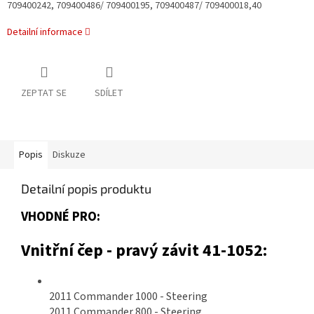
709400242, 709400486/ 709400195, 709400487/ 709400018,40
Detailní informace
ZEPTAT SE
SDÍLET
Popis
Diskuze
Detailní popis produktu
VHODNÉ PRO:
Vnitřní čep - pravý závit 41-1052:
2011 Commander 1000 - Steering
2011 Commander 800 - Steering