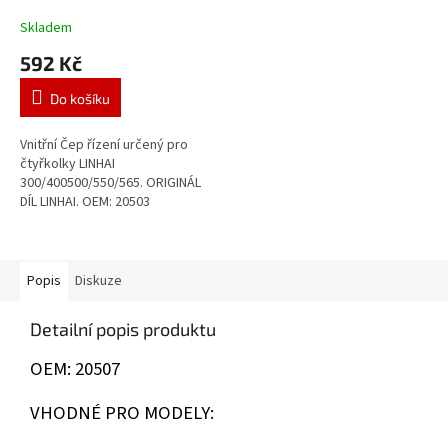
Skladem
592 Kč
Do košíku
Vnitřní Čep řízení určený pro
čtyřkolky LINHAI
300/400500/550/565. ORIGINÁL
DÍL LINHAI. OEM: 20503
Popis
Diskuze
Detailní popis produktu
OEM: 20507
VHODNÉ PRO MODELY: