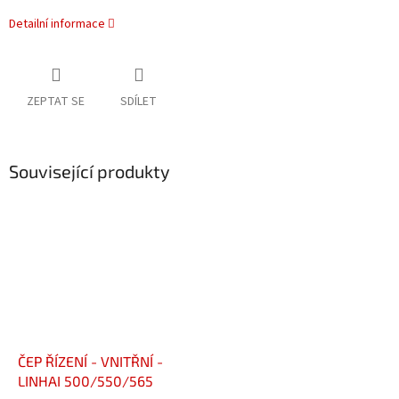
Detailní informace
ZEPTAT SE
SDÍLET
Související produkty
ČEP ŘÍZENÍ - VNITŘNÍ -
LINHAI 500/550/565