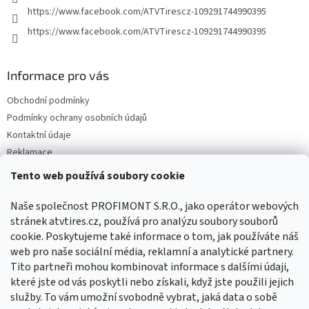
https://www.facebook.com/ATVTirescz-109291744990395
https://www.facebook.com/ATVTirescz-109291744990395
Informace pro vás
Obchodní podmínky
Podmínky ochrany osobních údajů
Kontaktní údaje
Reklamace
Tento web používá soubory cookie
Facebook
Naše společnost PROFIMONT S.R.O., jako operátor webových
stránek atvtires.cz, používá pro analýzu soubory souborů
cookie. Poskytujeme také informace o tom, jak používáte náš
web pro naše sociální média, reklamní a analytické partnery.
Tito partneři mohou kombinovat informace s dalšími údaji,
které jste od vás poskytli nebo získali, když jste použili jejich
služby. To vám umožní svobodně vybrat, jaká data o sobě