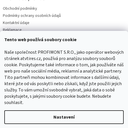
Obchodní podmínky
Podmínky ochrany osobních údajů
Kontaktní údaje
Reklamace
Tento web používá soubory cookie
Facebook
Naše společnost PROFIMONT S.R.O., jako operátor webových
stránek atvtires.cz, používá pro analýzu soubory souborů
cookie. Poskytujeme také informace o tom, jak používáte náš
web pro naše sociální média, reklamní a analytické partnery.
Tito partneři mohou kombinovat informace s dalšími údaji,
které jste od vás poskytli nebo získali, když jste použili jejich
služby. To vám umožní svobodně vybrat, jaká data o sobě
poskytujete, s jakými soubory cookie budete. Nebudete
souhlasit.
Vytvořil Shoptet
Nastavení