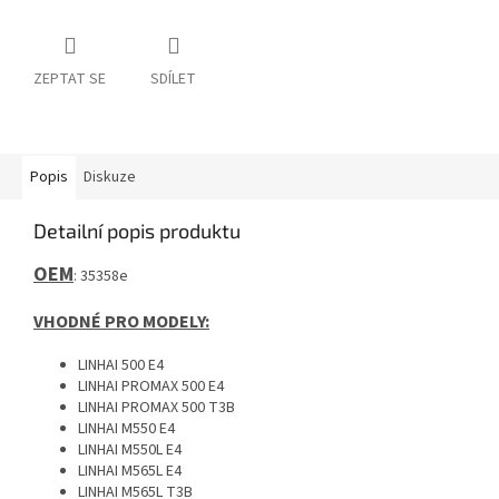
ZEPTAT SE
SDÍLET
Popis
Diskuze
Detailní popis produktu
OEM
: 35358e
VHODNÉ PRO MODELY:
LINHAI 500 E4
LINHAI PROMAX 500 E4
LINHAI PROMAX 500 T3B
LINHAI M550 E4
LINHAI M550L E4
LINHAI M565L E4
LINHAI M565L T3B