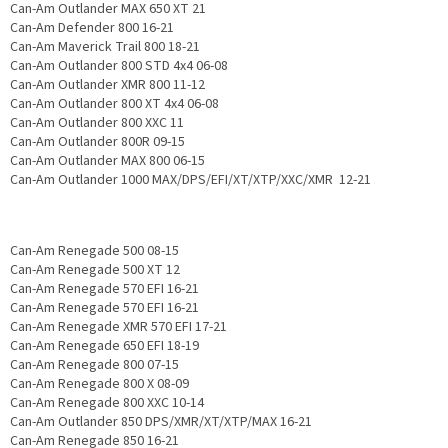
Can-Am Outlander MAX 650 XT 21
Can-Am Defender 800 16-21
Can-Am Maverick Trail 800 18-21
Can-Am Outlander 800 STD 4x4 06-08
Can-Am Outlander XMR 800 11-12
Can-Am Outlander 800 XT 4x4 06-08
Can-Am Outlander 800 XXC 11
Can-Am Outlander 800R 09-15
Can-Am Outlander MAX 800 06-15
Can-Am Outlander 1000 MAX/DPS/EFI/XT/XTP/XXC/XMR 12-21
Can-Am Renegade 500 08-15
Can-Am Renegade 500 XT 12
Can-Am Renegade 570 EFI 16-21
Can-Am Renegade 570 EFI 16-21
Can-Am Renegade XMR 570 EFI 17-21
Can-Am Renegade 650 EFI 18-19
Can-Am Renegade 800 07-15
Can-Am Renegade 800 X 08-09
Can-Am Renegade 800 XXC 10-14
Can-Am Outlander 850 DPS/XMR/XT/XTP/MAX 16-21
Can-Am Renegade 850 16-21