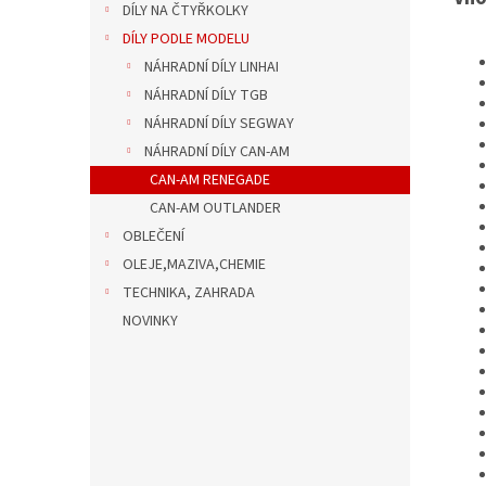
DÍLY NA ČTYŘKOLKY
DÍLY PODLE MODELU
NÁHRADNÍ DÍLY LINHAI
NÁHRADNÍ DÍLY TGB
NÁHRADNÍ DÍLY SEGWAY
NÁHRADNÍ DÍLY CAN-AM
CAN-AM RENEGADE
CAN-AM OUTLANDER
OBLEČENÍ
OLEJE,MAZIVA,CHEMIE
TECHNIKA, ZAHRADA
NOVINKY