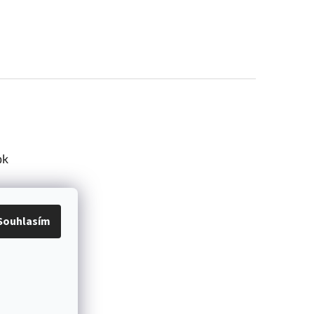
ok
Souhlasím