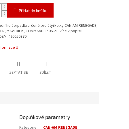
Přidat do košíku
odního čerpadla určené pro čtyřkolky CAN-AM RENEGADE,
R, MAVERICK, COMMANDER 06-21. Více v popisu
OEM: 420650370
informace
ZEPTAT SE
SDÍLET
Doplňkové parametry
Kategorie
:
CAN-AM RENEGADE