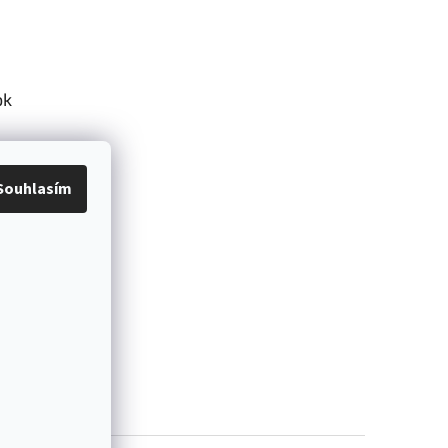
ok
Souhlasím