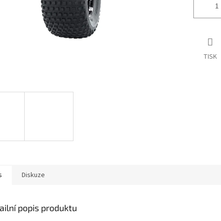
TISK
s
Diskuze
ailní popis produktu