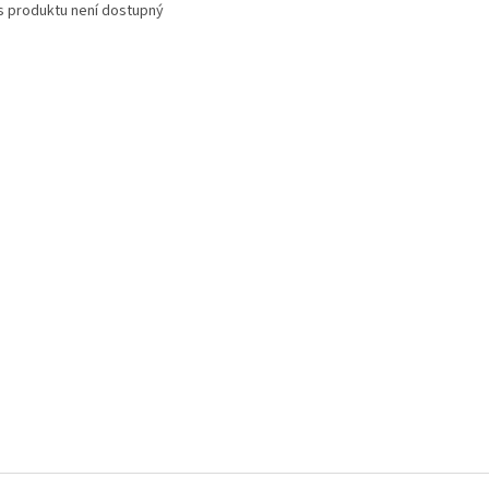
s produktu není dostupný