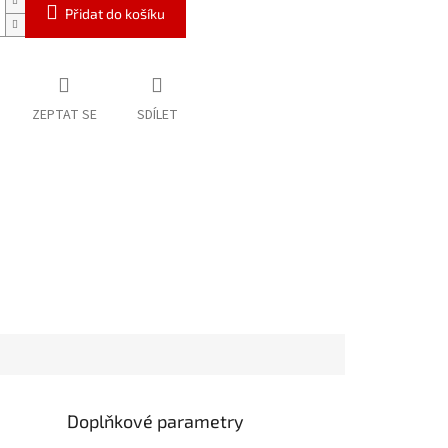
Přidat do košíku
ZEPTAT SE
SDÍLET
Doplňkové parametry