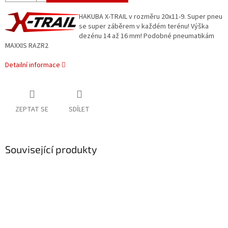
HAKUBA X-TRAIL v rozměru 20x11-9. Super pneu
se super záběrem v každém terénu! Výška
dezénu 14 až 16 mm! Podobné pneumatikám
MAXXIS RAZR2
Detailní informace
ZEPTAT SE
SDÍLET
Související produkty