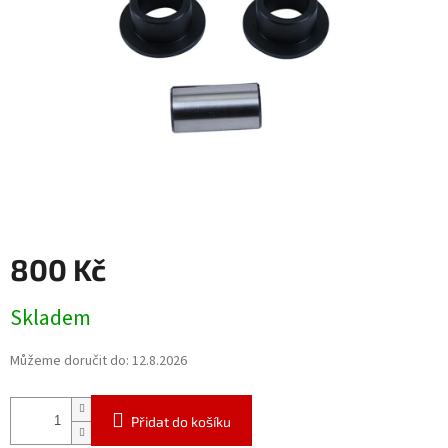
800 Kč
Měrná
Skladem
cena:
Můžeme doručit do:
12.8.2026
Přidat do košíku