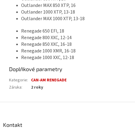
Outlander MAX 850 XTP, 16
Outlander 1000 XTP, 13-18
Outlander MAX 1000 XTP, 13-18
Renegade 650 EFI, 18
Renegade 800 XXC, 12-14
Renegade 850 XXC, 16-18
Renegade 1000 XMR, 16-18
Renegade 1000 XXC, 12-18
Doplňkové parametry
Kategorie
:
CAN-AM RENEGADE
Záruka
:
2 roky
Z
á
p
a
Kontakt
t