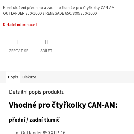
Horní uložení předního a zadního tlumiče pro čtyřkolky CAN-AM
OUTLANDER 850/1000 a RENEGADE 650/800/850/1000.
Detailní informace
ZEPTAT SE
SDÍLET
Popis
Diskuze
Detailní popis produktu
Vhodné pro čtyřkolky CAN-AM:
přední / zadní tlumič
Outlander 850 XTP, 16