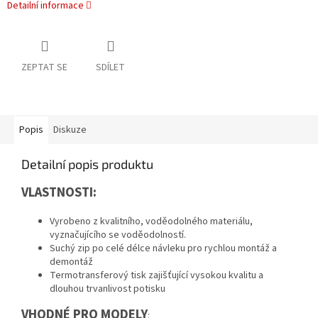
Detailní informace
ZEPTAT SE
SDÍLET
Popis
Diskuze
Detailní popis produktu
VLASTNOSTI:
Vyrobeno z kvalitního, voděodolného materiálu,
vyznačujícího se voděodolností.
Suchý zip po celé délce návleku pro rychlou montáž a
demontáž
Termotransferový tisk zajišťující vysokou kvalitu a
dlouhou trvanlivost potisku
VHODNÉ PRO MODELY
: