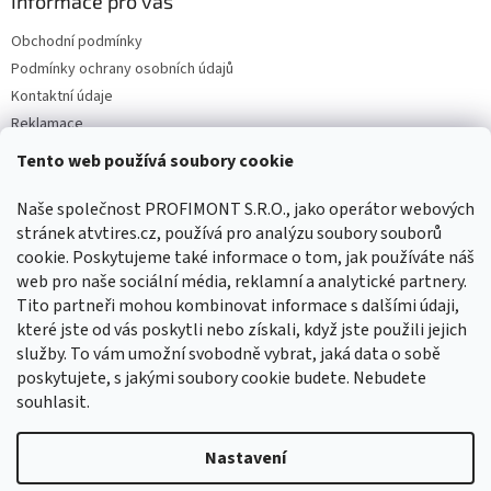
Informace pro vás
Obchodní podmínky
Podmínky ochrany osobních údajů
Kontaktní údaje
Reklamace
Tento web používá soubory cookie
Facebook
Naše společnost PROFIMONT S.R.O., jako operátor webových
stránek atvtires.cz, používá pro analýzu soubory souborů
cookie. Poskytujeme také informace o tom, jak používáte náš
web pro naše sociální média, reklamní a analytické partnery.
Tito partneři mohou kombinovat informace s dalšími údaji,
které jste od vás poskytli nebo získali, když jste použili jejich
služby. To vám umožní svobodně vybrat, jaká data o sobě
poskytujete, s jakými soubory cookie budete. Nebudete
souhlasit.
Vytvořil Shoptet
Nastavení