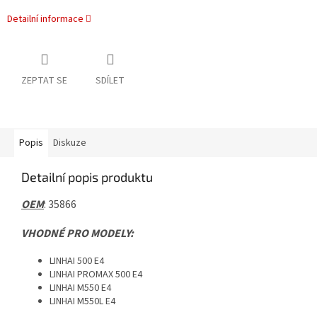
Detailní informace
ZEPTAT SE
SDÍLET
Popis
Diskuze
Detailní popis produktu
OEM
: 35866
VHODNÉ PRO MODELY:
LINHAI 500 E4
LINHAI PROMAX 500 E4
LINHAI M550 E4
LINHAI M550L E4