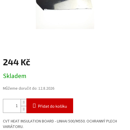
244 Kč
Měrná
Skladem
cena:
Můžeme doručit do:
12.8.2026
Přidat do košíku
CVT HEAT INSULATION BOARD - LINHAI 500/M550. OCHRANNÝ PLECH
VARIÁTORU.