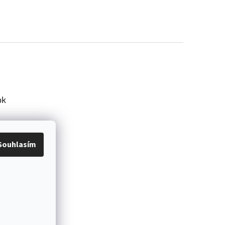
ok
Souhlasím