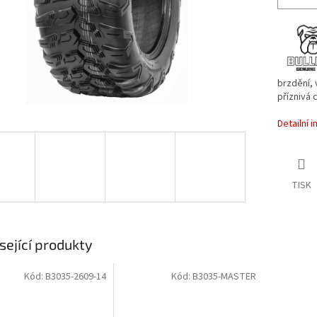
brzdění, 
příznivá
Detailní 
TISK
sející produkty
Kód:
B3035-2609-14
Kód:
B3035-MASTER