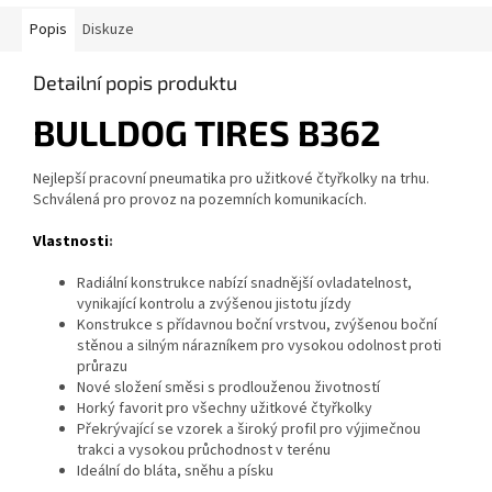
Popis
Diskuze
Detailní popis produktu
BULLDOG TIRES B362
Nejlepší pracovní pneumatika pro užitkové čtyřkolky na trhu.
Schválená pro provoz na pozemních komunikacích.
Vlastnosti
:
Radiální konstrukce nabízí snadnější ovladatelnost,
vynikající kontrolu a zvýšenou jistotu jízdy
Konstrukce s přídavnou boční vrstvou, zvýšenou boční
stěnou a silným nárazníkem pro vysokou odolnost proti
průrazu
Nové složení směsi s prodlouženou životností
Horký favorit pro všechny užitkové čtyřkolky
Překrývající se vzorek a široký profil pro výjimečnou
trakci a vysokou průchodnost v terénu
Ideální do bláta, sněhu a písku