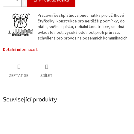
Pracovní šestiplátnová pneumatika pro užitkové
čtyřkolky, konstrukce pro nejtěžší podmínky, do
bláta, sněhu a písku, radiální konstrukce, snadná
ovladatelnost, vysoká odolnost proti průrazu,
schválená pro provoz na pozemních komunikacích
Detailní informace
ZEPTAT SE
SDÍLET
Související produkty