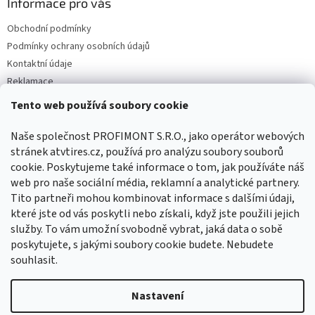
Informace pro vás
Obchodní podmínky
Podmínky ochrany osobních údajů
Kontaktní údaje
Reklamace
Tento web používá soubory cookie
Facebook
Naše společnost PROFIMONT S.R.O., jako operátor webových
stránek atvtires.cz, používá pro analýzu soubory souborů
cookie. Poskytujeme také informace o tom, jak používáte náš
web pro naše sociální média, reklamní a analytické partnery.
Tito partneři mohou kombinovat informace s dalšími údaji,
které jste od vás poskytli nebo získali, když jste použili jejich
služby. To vám umožní svobodně vybrat, jaká data o sobě
poskytujete, s jakými soubory cookie budete. Nebudete
souhlasit.
Vytvořil Shoptet
Nastavení