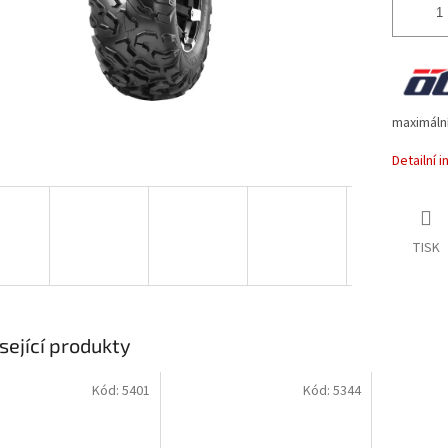
maximální
Detailní 
TISK
sející produkty
Kód:
5401
Kód:
5344