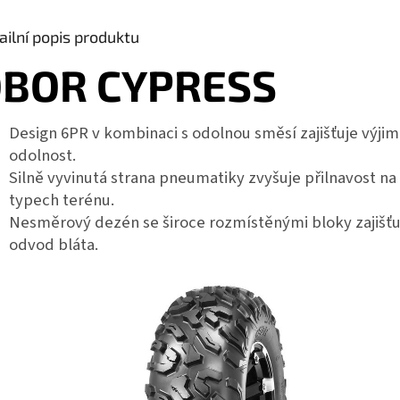
ailní popis produktu
BOR CYPRESS
Design 6PR v kombinaci s odolnou směsí zajišťuje výji
odolnost.
Silně vyvinutá strana pneumatiky zvyšuje přilnavost na
typech terénu.
Nesměrový dezén se široce rozmístěnými bloky zajišťu
odvod bláta.