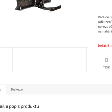
Radlice 
odklízení
nerezavě
namáhání 
Detailní 
TISK
s
Diskuze
ailní popis produktu