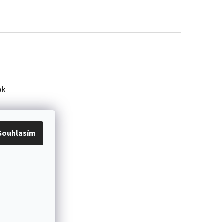
ok
Souhlasím