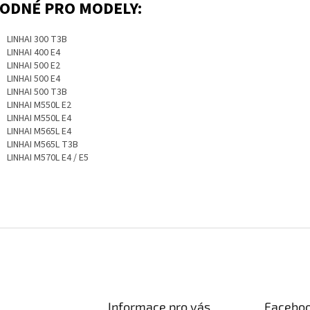
ODNÉ PRO MODELY:
LINHAI 300 T3B
LINHAI 400 E4
LINHAI 500 E2
LINHAI 500 E4
LINHAI 500 T3B
LINHAI M550L E2
LINHAI M550L E4
LINHAI M565L E4
LINHAI M565L T3B
LINHAI M570L E4 / E5
Informace pro vás
Facebo