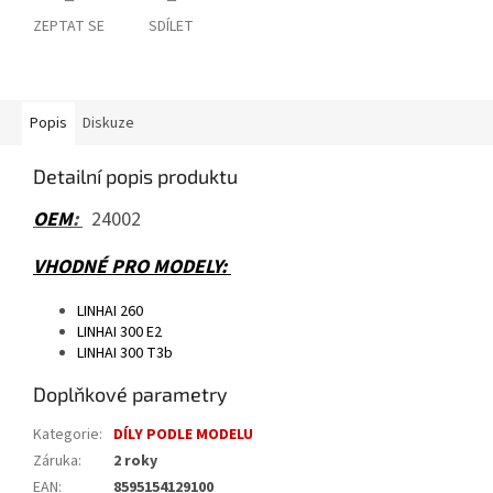
ZEPTAT SE
SDÍLET
Popis
Diskuze
Detailní popis produktu
OEM
:
24002
VHODNÉ PRO MODELY:
LINHAI 260
LINHAI 300 E2
LINHAI 300 T3b
Doplňkové parametry
Kategorie
:
DÍLY PODLE MODELU
Záruka
:
2 roky
EAN
:
8595154129100