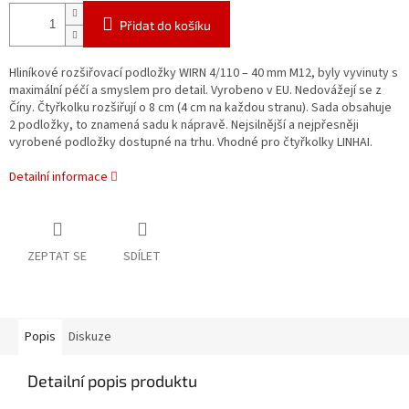
Přidat do košíku
Hliníkové rozšiřovací podložky WIRN 4/110 – 40 mm M12, byly vyvinuty s
maximální péčí a smyslem pro detail. Vyrobeno v EU. Nedovážejí se z
Číny. Čtyřkolku rozšiřují o 8 cm (4 cm na každou stranu). Sada obsahuje
2 podložky, to znamená sadu k nápravě. Nejsilnější a nejpřesněji
vyrobené podložky dostupné na trhu. Vhodné pro čtyřkolky LINHAI.
Detailní informace
ZEPTAT SE
SDÍLET
Popis
Diskuze
Detailní popis produktu