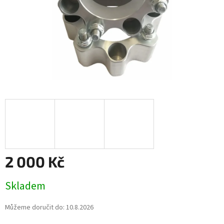
2 000 Kč
Měrná
Skladem
cena:
Můžeme doručit do:
10.8.2026