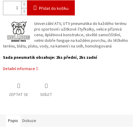
Přidat do košíku
Univerzální ATV, UTV pneumatika do každého terénu
pro sportovní i užitkové čtyřkolky, velice příznivá
cena, 6plátnová konstrukce, skvělé samočištění,
velmi dobře funguje na každém povrchu, do těžkého
terénu, bláta, písku, vody, na kamení i na sníh, homologovaná
Sada pneumatik obsahuje: 2ks přední, 2ks zadní
Detailní informace
ZEPTAT SE
SDÍLET
Popis
Diskuze