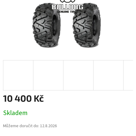
10 400 Kč
Měrná
Skladem
cena:
Můžeme doručit do:
12.8.2026