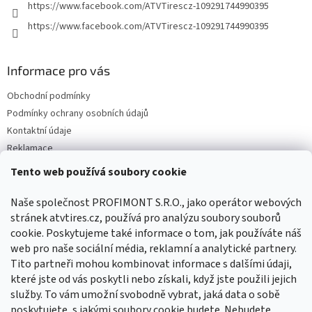
https://www.facebook.com/ATVTirescz-109291744990395
https://www.facebook.com/ATVTirescz-109291744990395
Informace pro vás
Obchodní podmínky
Podmínky ochrany osobních údajů
Kontaktní údaje
Reklamace
Tento web používá soubory cookie
Facebook
Naše společnost PROFIMONT S.R.O., jako operátor webových
stránek atvtires.cz, používá pro analýzu soubory souborů
cookie. Poskytujeme také informace o tom, jak používáte náš
web pro naše sociální média, reklamní a analytické partnery.
Tito partneři mohou kombinovat informace s dalšími údaji,
které jste od vás poskytli nebo získali, když jste použili jejich
služby. To vám umožní svobodně vybrat, jaká data o sobě
poskytujete, s jakými soubory cookie budete. Nebudete