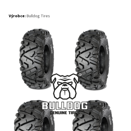
Výrobce
:
Bulldog Tires