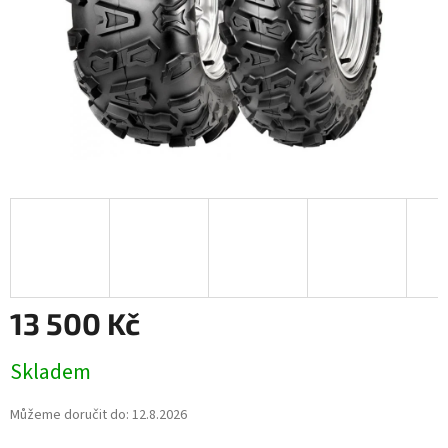
13 500 Kč
Měrná
Skladem
cena:
Můžeme doručit do:
12.8.2026