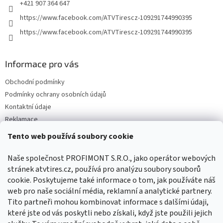
+421 907 364 647
https://www.facebook.com/ATVTirescz-109291744990395
https://www.facebook.com/ATVTirescz-109291744990395
Informace pro vás
Obchodní podmínky
Podmínky ochrany osobních údajů
Kontaktní údaje
Reklamace
Tento web používá soubory cookie
Facebook
Naše společnost PROFIMONT S.R.O., jako operátor webových
stránek atvtires.cz, používá pro analýzu soubory souborů
cookie. Poskytujeme také informace o tom, jak používáte náš
web pro naše sociální média, reklamní a analytické partnery.
Tito partneři mohou kombinovat informace s dalšími údaji,
které jste od vás poskytli nebo získali, když jste použili jejich