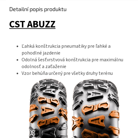
Detailní popis produktu
CST ABUZZ
Ľahká konštrukcia pneumatiky pre ľahké a
pohodlné jazdenie
Odolná šesťvrstvová konštrukcia pre maximálnu
odolnosť a zaťaženie
Vzor behúňa určený pre všetky druhy terénu