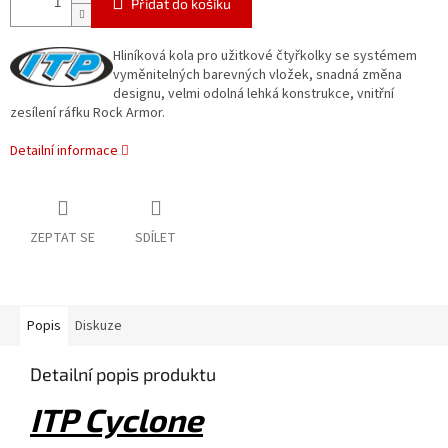
Přidat do košíku
Hliníková kola pro užitkové čtyřkolky se systémem
vyměnitelných barevných vložek, snadná změna
designu, velmi odolná lehká konstrukce, vnitřní
zesílení ráfku Rock Armor.
Detailní informace
ZEPTAT SE
SDÍLET
Popis
Diskuze
Detailní popis produktu
ITP Cyclone