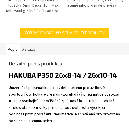
Tloušťka: 5mm Délka: 15m Max
stejně jako pro malé přívěsy
tah: 2500kg. Skvělá náhrada za
ocelové lano.
ZOBRAZIT VŠECHNY SOUVISEJÍCÍ PRODUKTY
Popis
Diskuze
Detailní popis produktu
HAKUBA P350 26x8-14 / 26x10-14
Univerzální pneumatika do každého terénu pro užitkové i
sportovní čtyřkolky. Agresivní vzorek dává pneumatice vysokou
trakci a vynikající samočištění. 6plátnová konstrukce a odolná
směs s obsahem siliky pro dlouhou životnost a vysokou
odolnost proti proražení. Pneumatika je schválená pro provoz na
pozemních komunikacích.