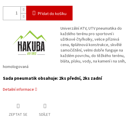
Přidat do košíku
Univerzální ATV, UTV pneumatika do
každého terénu pro sportovní i
užitkové čtyřkolky, velice příznivá
cena, 6plátnová konstrukce, skvělé
samočištění, velmi dobře funguje na
každém povrchu, do těžkého terénu,
bláta, písku, vody, na kamení i na sníh,
homologovaná
Sada pneumatik obsahuje: 2ks přední, 2ks zadní
Detailní informace
ZEPTAT SE
SDÍLET