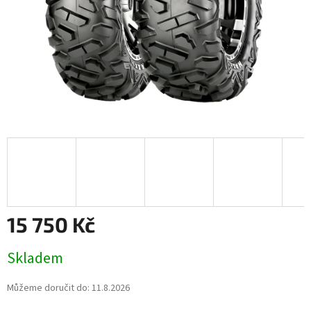
15 750 Kč
Měrná
Skladem
cena:
Můžeme doručit do:
11.8.2026