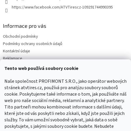
https://www.facebook.com/ATVTirescz-109291744990395
Informace pro vás
Obchodní podmínky
Podmínky ochrany osobních údajů
Kontaktní údaje
Reklamace
Tento web používá soubory cookie
Facebook
Naše společnost PROFIMONT S.R.O., jako operátor webových
stránek atvtires.cz, používá pro analýzu soubory souborů
cookie. Poskytujeme také informace o tom, jak používáte náš
web pro naše sociální média, reklamní a analytické partnery.
Tito partneři mohou kombinovat informace s dalšími údaji,
které jste od vás poskytli nebo získali, když jste použili jejich
služby. To vám umožní svobodně vybrat, jaká data o sobě
poskytujete, s jakými soubory cookie budete. Nebudete