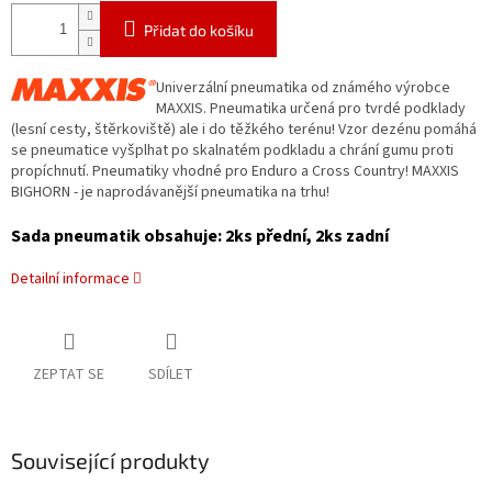
Přidat do košíku
Univerzální pneumatika od známého výrobce
MAXXIS. Pneumatika určená pro tvrdé podklady
(lesní cesty, štěrkoviště) ale i do těžkého terénu! Vzor dezénu pomáhá
se pneumatice vyšplhat po skalnatém podkladu a chrání gumu proti
propíchnutí. Pneumatiky vhodné pro Enduro a Cross Country! MAXXIS
BIGHORN - je naprodávanější pneumatika na trhu!
Sada pneumatik obsahuje: 2ks přední, 2ks zadní
Detailní informace
ZEPTAT SE
SDÍLET
Související produkty