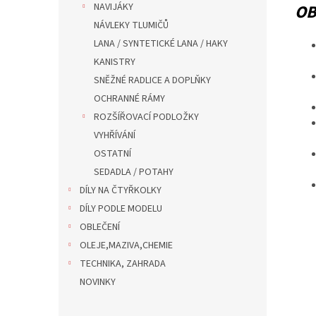
OB
NAVIJÁKY
NÁVLEKY TLUMIČŮ
LANA / SYNTETICKÉ LANA / HAKY
KANISTRY
SNĚŽNÉ RADLICE A DOPLŇKY
OCHRANNÉ RÁMY
ROZŠÍŘOVACÍ PODLOŽKY
VYHŘÍVÁNÍ
OSTATNÍ
SEDADLA / POTAHY
DÍLY NA ČTYŘKOLKY
DÍLY PODLE MODELU
OBLEČENÍ
OLEJE,MAZIVA,CHEMIE
TECHNIKA, ZAHRADA
NOVINKY