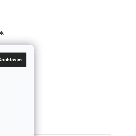
ok
Souhlasím