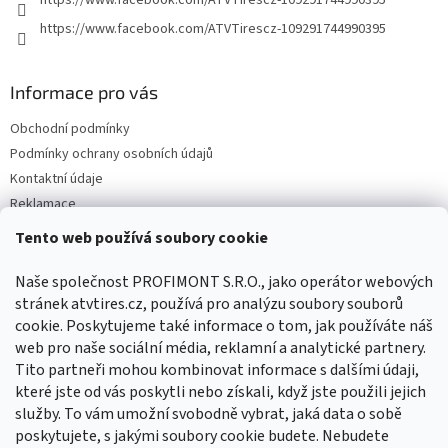
https://www.facebook.com/ATVTirescz-109291744990395
Informace pro vás
Obchodní podmínky
Podmínky ochrany osobních údajů
Kontaktní údaje
Reklamace
Tento web používá soubory cookie
Facebook
Naše společnost PROFIMONT S.R.O., jako operátor webových
stránek atvtires.cz, používá pro analýzu soubory souborů
cookie. Poskytujeme také informace o tom, jak používáte náš
web pro naše sociální média, reklamní a analytické partnery.
Tito partneři mohou kombinovat informace s dalšími údaji,
které jste od vás poskytli nebo získali, když jste použili jejich
služby. To vám umožní svobodně vybrat, jaká data o sobě
poskytujete, s jakými soubory cookie budete. Nebudete