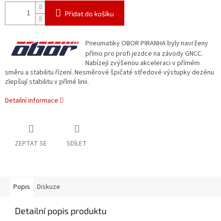
Přidat do košíku
Pneumatiky OBOR PIRANHA byly navrženy
přímo pro profi jezdce na závody GNCC.
Nabízejí zvýšenou akceleraci v přímém
směru a stabilitu řízení. Nesměrové špičaté středové výstupky dezénu
zlepšují stabilitu v přímé linii.
Detailní informace
ZEPTAT SE
SDÍLET
Popis
Diskuze
Detailní popis produktu