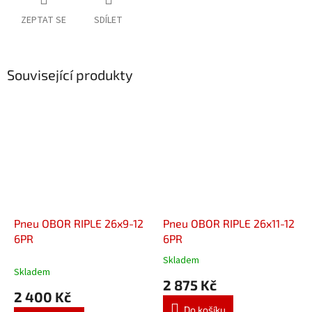
ZEPTAT SE
SDÍLET
Související produkty
Pneu OBOR RIPLE 26x9-12
Pneu OBOR RIPLE 26x11-12
6PR
6PR
Skladem
Průměrné
Skladem
hodnocení
2 875 Kč
produktu
2 400 Kč
je
Do košíku