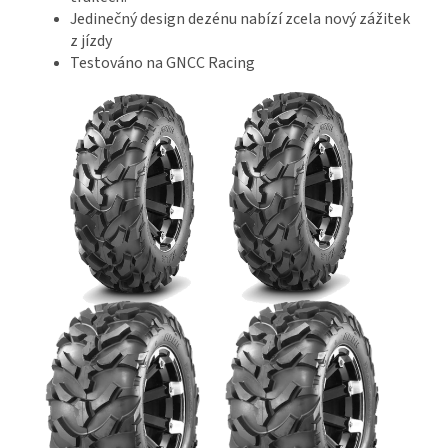
Jedinečný design dezénu nabízí zcela nový zážitek
z jízdy
Testováno na GNCC Racing