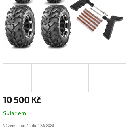
10 500 Kč
Měrná
Skladem
cena:
Můžeme doručit do:
12.8.2026