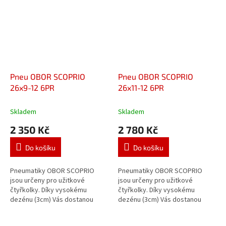
Pneu OBOR SCOPRIO
Pneu OBOR SCOPRIO
26x9-12 6PR
26x11-12 6PR
Skladem
Skladem
2 350 Kč
2 780 Kč
Do košíku
Do košíku
Pneumatiky OBOR SCOPRIO
Pneumatiky OBOR SCOPRIO
jsou určeny pro užitkové
jsou určeny pro užitkové
čtyřkolky. Díky vysokému
čtyřkolky. Díky vysokému
dezénu (3cm) Vás dostanou
dezénu (3cm) Vás dostanou
tam, kde jiné pneumatiky končí!
tam, kde jiné pneumatiky končí!
Odolná 6 vrstvá konstrukce
Odolná 6 vrstvá konstrukce