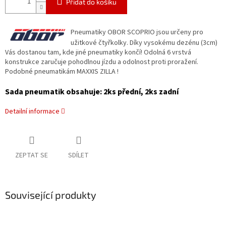
Přidat do košíku
Pneumatiky OBOR SCOPRIO jsou určeny pro
užitkové čtyřkolky. Díky vysokému dezénu (3cm)
Vás dostanou tam, kde jiné pneumatiky končí! Odolná 6 vrstvá
konstrukce zaručuje pohodlnou jízdu a odolnost proti proražení.
Podobné pneumatikám MAXXIS ZILLA !
Sada pneumatik obsahuje: 2ks přední, 2ks zadní
Detailní informace
ZEPTAT SE
SDÍLET
Související produkty