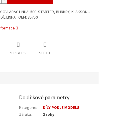
 OVLADAČ LINHAI 500. STARTER, BLINKRY, KLAKSON...
DÍL LINHAI. OEM: 35750
informace
ZEPTAT SE
SDÍLET
Doplňkové parametry
Kategorie
:
DÍLY PODLE MODELU
Záruka
:
2 roky