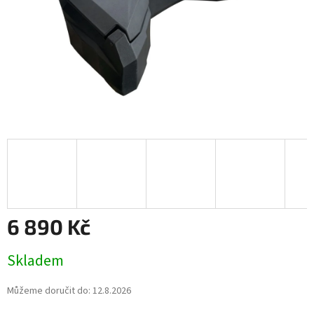
6 890 Kč
Měrná
Skladem
cena:
Můžeme doručit do:
12.8.2026