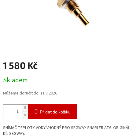
1 580 Kč
Měrná
Skladem
cena:
Můžeme doručit do:
11.8.2026
Přidat do košíku
SNÍMAČ TEPLOTY VODY VHODNÝ PRO SEGWAY SNARLER AT6. ORIGINÁL
DÍL SEGWAY.