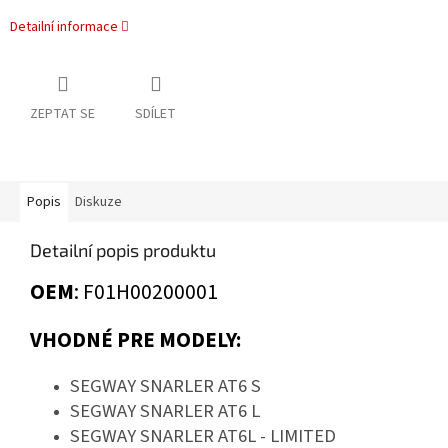
Detailní informace
ZEPTAT SE
SDÍLET
Popis
Diskuze
Detailní popis produktu
OEM
: F01H00200001
VHODNÉ PRE MODELY:
SEGWAY SNARLER AT6 S
SEGWAY SNARLER AT6 L
SEGWAY SNARLER AT6L - LIMITED