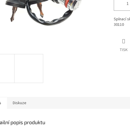
Spínací s
30110
TISK
s
Diskuze
ailní popis produktu