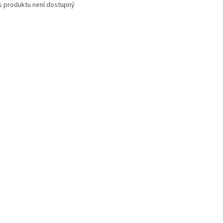
s produktu není dostupný