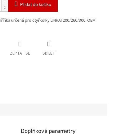
Přidat do košíku
kříňka určená pro čtyřkolky LINHAI 200/260/300. OEM:
ZEPTAT SE
SDÍLET
Doplňkové parametry