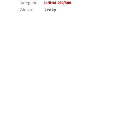
Kategorie
:
LINHAI 260/300
Záruka
:
2 roky