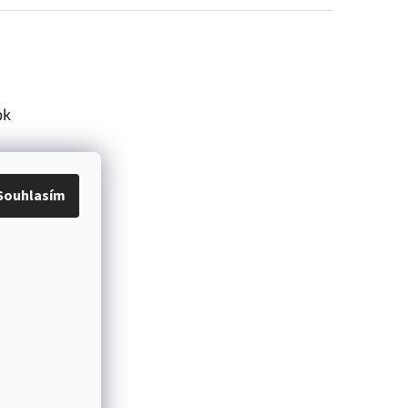
ok
Souhlasím