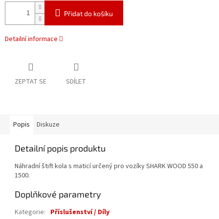
Přidat do košíku
Detailní informace
ZEPTAT SE
SDÍLET
Popis
Diskuze
Detailní popis produktu
Náhradní štift kola s maticí určený pro vozíky SHARK WOOD 550 a
1500.
Doplňkové parametry
Kategorie
:
Příslušenství / Díly