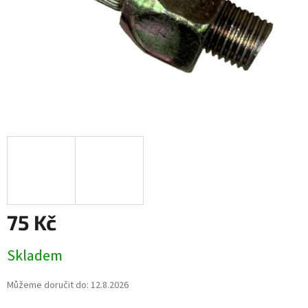
75 Kč
Měrná
Skladem
cena:
Můžeme doručit do:
12.8.2026