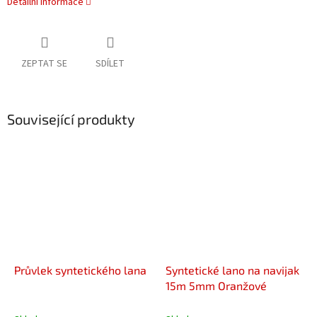
Detailní informace
ZEPTAT SE
SDÍLET
Související produkty
Průvlek syntetického lana
Syntetické lano na navijak
15m 5mm Oranžové