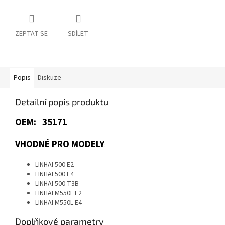
ZEPTAT SE
SDÍLET
Popis
Diskuze
Detailní popis produktu
OEM: 35171
VHODNÉ PRO MODELY
:
LINHAI 500 E2
LINHAI 500 E4
LINHAI 500 T3B
LINHAI M550L E2
LINHAI M550L E4
Doplňkové parametry