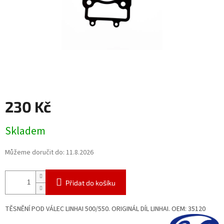
230 Kč
Měrná
Skladem
cena:
Můžeme doručit do:
11.8.2026
Přidat do košíku
TĚSNĚNÍ POD VÁLEC LINHAI 500/550. ORIGINÁL DÍL LINHAI. OEM: 35120