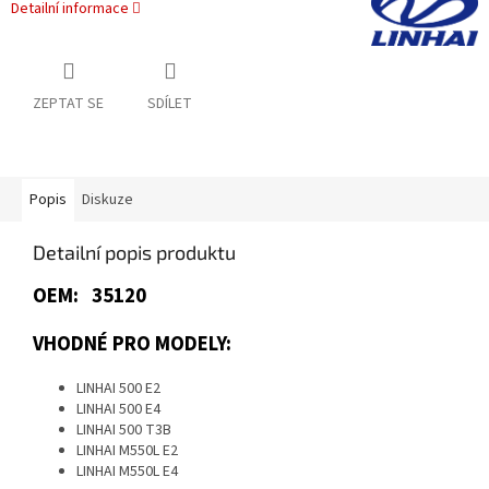
Detailní informace
ZEPTAT SE
SDÍLET
Popis
Diskuze
Detailní popis produktu
OEM: 35120
VHODNÉ PRO MODELY:
LINHAI 500 E2
LINHAI 500 E4
LINHAI 500 T3B
LINHAI M550L E2
LINHAI M550L E4