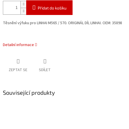
Přidat do košíku
Těsnění výfuku pro LINHAI M565 / 570. ORIGINÁL DÍL LINHAI. OEM:
35898
Detailní informace
ZEPTAT SE
SDÍLET
Související produkty