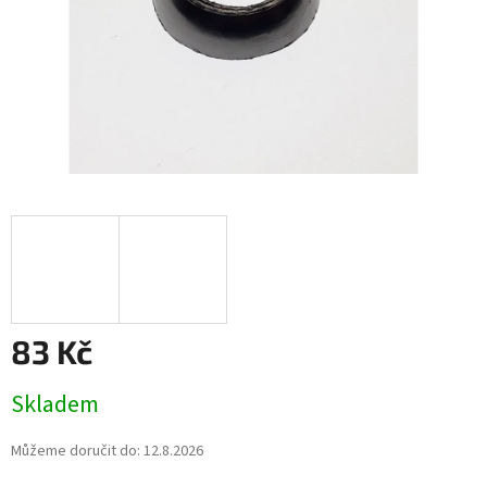
83 Kč
Měrná
Skladem
cena:
Můžeme doručit do:
12.8.2026