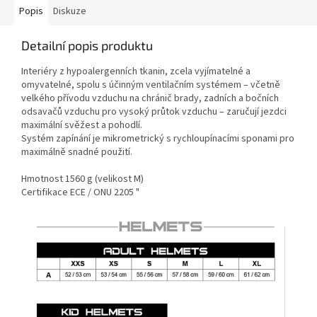
Popis
Diskuze
Detailní popis produktu
Interiéry z hypoalergenních tkanin, zcela vyjímatelné a
omyvatelné, spolu s účinným ventilačním systémem – včetně
velkého přívodu vzduchu na chránič brady, zadních a bočních
odsavačů vzduchu pro vysoký průtok vzduchu – zaručují jezdci
maximální svěžest a pohodlí.
Systém zapínání je mikrometrický s rychloupínacími sponami pro
maximálně snadné použití.
Hmotnost 1560 g (velikost M)
Certifikace ECE / ONU 2205 "