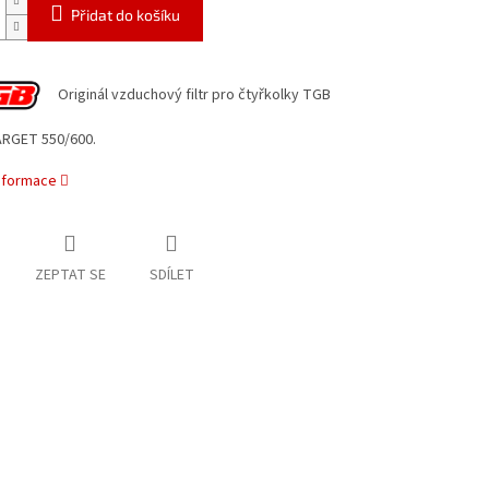
Přidat do košíku
Originál vzduchový filtr pro čtyřkolky TGB
RGET 550/600.
informace
ZEPTAT SE
SDÍLET