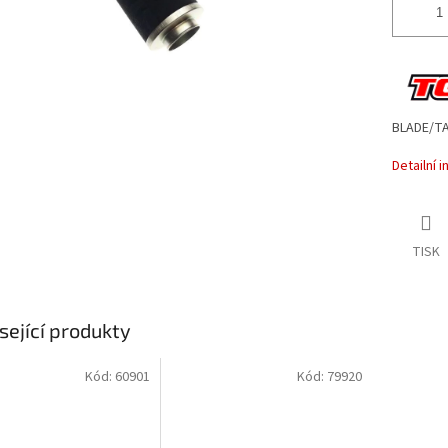
BLADE/TA
Detailní 
TISK
sející produkty
Kód:
60901
Kód:
79920