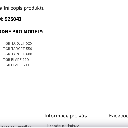
ailní popis produktu
: 925041
ODNÉ PRO MODELY:
TGB TARGET 525
TGB TARGET 550
TGB TARGET 600
TGB BLADE 550
TGB BLADE 600
Informace pro vás
Facebo
Obchodní podmínky
vtires.cz
@
gmail.co