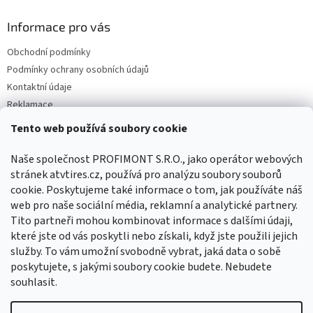
Informace pro vás
Obchodní podmínky
Podmínky ochrany osobních údajů
Kontaktní údaje
Reklamace
Tento web používá soubory cookie
Facebook
Naše společnost PROFIMONT S.R.O., jako operátor webových
stránek atvtires.cz, používá pro analýzu soubory souborů
cookie. Poskytujeme také informace o tom, jak používáte náš
web pro naše sociální média, reklamní a analytické partnery.
Tito partneři mohou kombinovat informace s dalšími údaji,
které jste od vás poskytli nebo získali, když jste použili jejich
služby. To vám umožní svobodně vybrat, jaká data o sobě
poskytujete, s jakými soubory cookie budete. Nebudete
souhlasit.
Vytvořil Shoptet