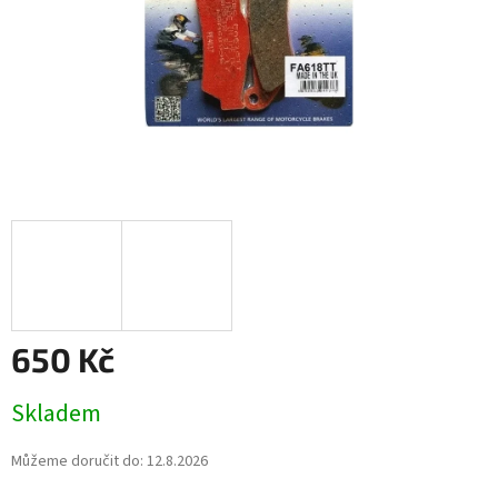
650 Kč
Měrná
Skladem
cena:
Můžeme doručit do:
12.8.2026