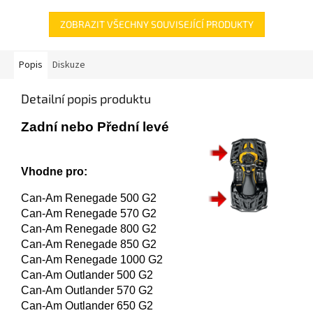
životnost a...
pro mokré...
ZOBRAZIT VŠECHNY SOUVISEJÍCÍ PRODUKTY
Popis
Diskuze
Detailní popis produktu
Zadní nebo Přední levé
Vhodne pro:
Can-Am Renegade 500 G2
Can-Am Renegade 570 G2
Can-Am Renegade 800 G2
Can-Am Renegade 850 G2
Can-Am Renegade 1000 G2
Can-Am Outlander 500 G2
Can-Am Outlander 570 G2
Can-Am Outlander 650 G2