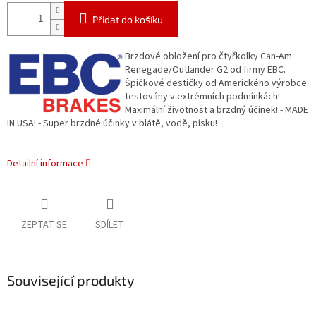
Přidat do košíku
Brzdové obložení pro čtyřkolky Can-Am
Renegade/Outlander G2 od firmy EBC.
Špičkové destičky od Amerického výrobce
testovány v extrémních podmínkách! -
Maximální životnost a brzdný účinek! - MADE
IN USA! - Super brzdné účinky v blátě, vodě, písku!
Detailní informace
ZEPTAT SE
SDÍLET
Související produkty