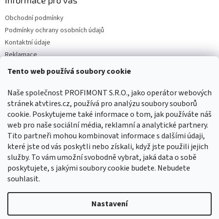
Obchodní podmínky
Podmínky ochrany osobních údajů
Kontaktní údaje
Reklamace
Tento web používá soubory cookie
Facebook
Naše společnost PROFIMONT S.R.O., jako operátor webových
stránek atvtires.cz, používá pro analýzu soubory souborů
cookie. Poskytujeme také informace o tom, jak používáte náš
web pro naše sociální média, reklamní a analytické partnery.
Tito partneři mohou kombinovat informace s dalšími údaji,
které jste od vás poskytli nebo získali, když jste použili jejich
služby. To vám umožní svobodně vybrat, jaká data o sobě
poskytujete, s jakými soubory cookie budete. Nebudete
souhlasit.
Vytvořil Shoptet
Nastavení